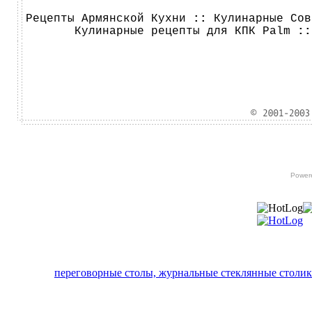
Рецепты Армянской Кухни
::
Кулинарные Сов
Кулинарные рецепты для КПК Palm
:
Power
переговорные столы, журнальные стеклянные столик