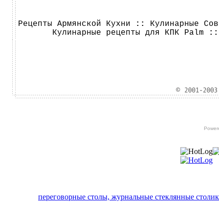
Рецепты Армянской Кухни
::
Кулинарные Сов
Кулинарные рецепты для КПК Palm
:
Power
переговорные столы, журнальные стеклянные столик