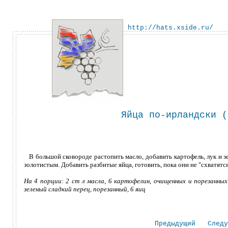
http://hats.xside.ru/
Яйца по-ирландски (
В большой сковороде растопить масло, добавить картофель, лук и зе
золотистым. Добавить разбитые яйца, готовить, пока они не "схватятс
На 4 порции: 2 ст л масла, 6 картофелин, очищенных и порезанных 
зеленый сладкий перец, порезанный, 6 яиц
Предыдущий
Следу