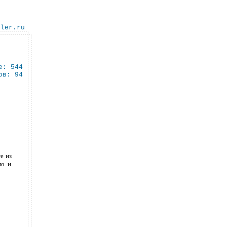
bler.ru
е: 544
ов: 94
е из
ло и