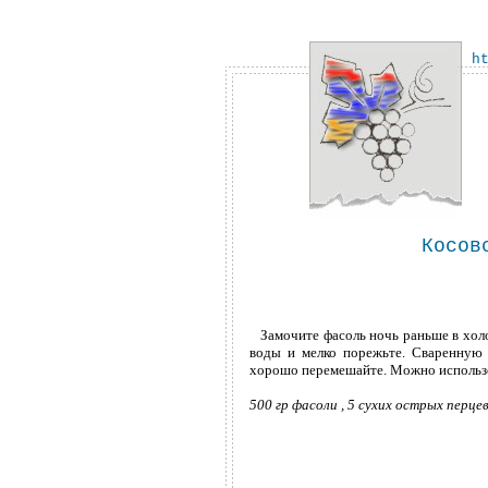
h
Косов
Замочите фасоль ночь раньше в холод
воды и мелко порежьте. Сваренную ф
хорошо перемешайте. Можно использо
500 гр фасоли , 5 сухих острых перцев,